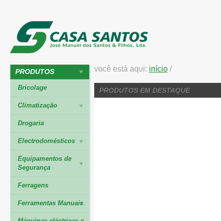
você está aqui:
início
/
PRODUTOS
Bricolage
PRODUTOS EM DESTAQUE
Climatização
Drogaria
Electrodomésticos
Equipamentos de
Segurança
Ferragens
Ferramentas Manuais
Máquinas eléctricas e