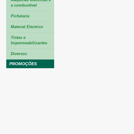
a combustível
Pichelaria
Material Electrico
Tintas e
Impermeabilizantes
Diversos
PROMOÇÕES