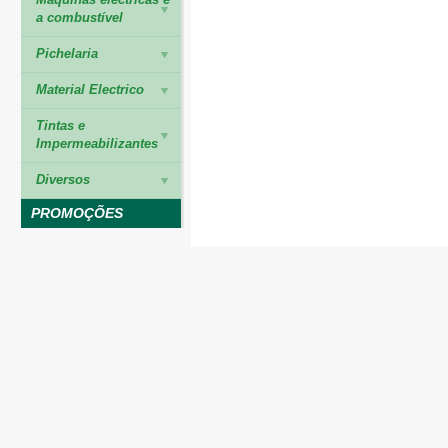
a combustível
Pichelaria
Material Electrico
Tintas e
Impermeabilizantes
Diversos
PROMOÇÕES