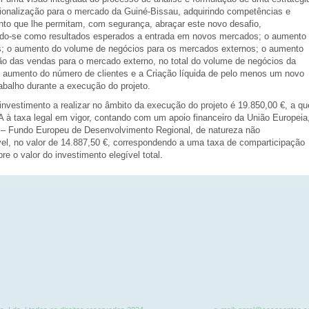
cionalização para o mercado da Guiné-Bissau, adquirindo competências e
to que lhe permitam, com segurança, abraçar este novo desafio,
do-se como resultados esperados a entrada em novos mercados; o aumento
; o aumento do volume de negócios para os mercados externos; o aumento
ão das vendas para o mercado externo, no total do volume de negócios da
 aumento do número de clientes e a Criação líquida de pelo menos um novo
abalho durante a execução do projeto.
investimento a realizar no âmbito da execução do projeto é 19.850,00 €, a qu
A à taxa legal em vigor, contando com um apoio financeiro da União Europeia
 Fundo Europeu de Desenvolvimento Regional, de natureza não
el, no valor de 14.887,50 €, correspondendo a uma taxa de comparticipação
e o valor do investimento elegível total.