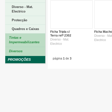
Diverso - Mat.
Electrico
Protecção
Quadros e Caixas
Ficha Tripla c/
Ficha Macho
Terra refª 2302
Diverso - Mat
Tintas e
Diverso - Mat.
Electrico
Impermeabilizantes
Electrico
Diversos
página
1
de
3
PROMOÇÕES