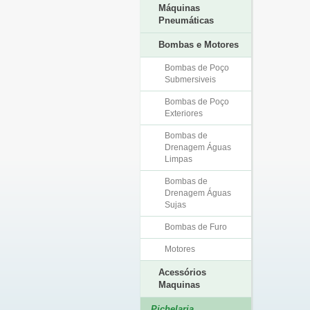
Máquinas
Pneumáticas
Bombas e Motores
Bombas de Poço
Submersiveis
Bombas de Poço
Exteriores
Bombas de
Drenagem Águas
Limpas
Bombas de
Drenagem Águas
Sujas
Bombas de Furo
Motores
Acessórios
Maquinas
Pichelaria