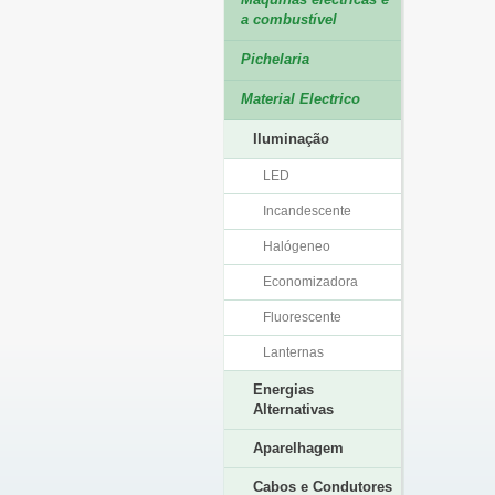
a combustível
Pichelaria
Material Electrico
Iluminação
LED
Incandescente
Halógeneo
Economizadora
Fluorescente
Lanternas
Energias
Alternativas
Aparelhagem
Cabos e Condutores