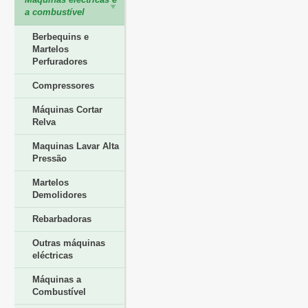
a combustível
Berbequins e
Martelos
Perfuradores
Compressores
Máquinas Cortar
Relva
Maquinas Lavar Alta
Pressão
Martelos
Demolidores
Rebarbadoras
Outras máquinas
eléctricas
Máquinas a
Combustível