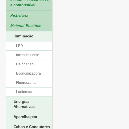
a combustível
Pichelaria
Material Electrico
Iluminação
LED
Incandescente
Halógeneo
Economizadora
Fluorescente
Lanternas
Energias
Alternativas
Aparelhagem
Cabos e Condutores