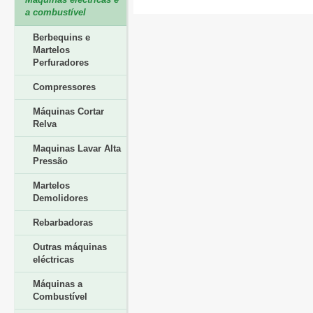
a combustível
Berbequins e
Martelos
Perfuradores
Compressores
Máquinas Cortar
Relva
Maquinas Lavar Alta
Pressão
Martelos
Demolidores
Rebarbadoras
Outras máquinas
eléctricas
Máquinas a
Combustível