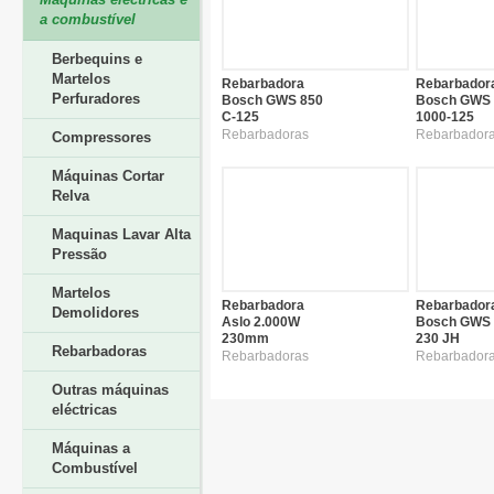
a combustível
Berbequins e
Martelos
Rebarbadora
Rebarbador
Perfuradores
Bosch GWS 850
Bosch GWS
C-125
1000-125
Rebarbadoras
Rebarbador
Compressores
Máquinas Cortar
Relva
Maquinas Lavar Alta
Pressão
Martelos
Rebarbadora
Rebarbador
Demolidores
Aslo 2.000W
Bosch GWS 
230mm
230 JH
Rebarbadoras
Rebarbadoras
Rebarbador
Outras máquinas
eléctricas
Máquinas a
Combustível