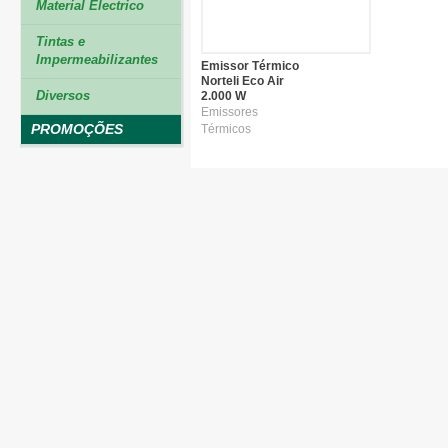
Material Electrico
Tintas e
Impermeabilizantes
Emissor Térmico
Norteli Eco Air
Diversos
2.000 W
Emissores
PROMOÇÕES
Térmicos