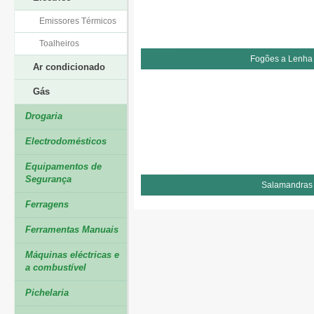
Emissores Térmicos
Toalheiros
Fogões a Lenha
Ar condicionado
Gás
Drogaria
Electrodomésticos
Equipamentos de
Segurança
Salamandras
Ferragens
Ferramentas Manuais
Máquinas eléctricas e
a combustível
Pichelaria