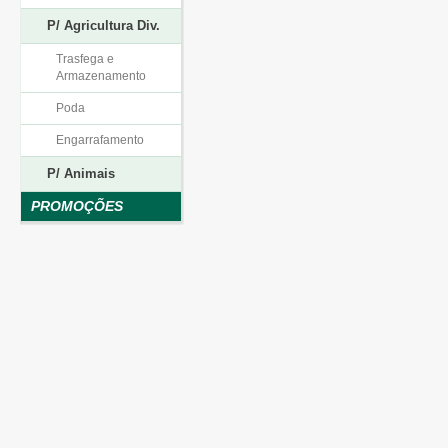
P/ Agricultura Div.
Trasfega e
Armazenamento
Poda
Engarrafamento
P/ Animais
PROMOÇÕES